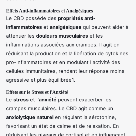
Effets Anti-inflammatoires et Analgésiques
Le CBD possède des
propriétés anti-
inflammatoires
et
analgésiques
qui peuvent aider à
atténuer les
douleurs musculaires
et les
inflammations associées aux crampes. Il agit en
réduisant la production et la libération de cytokines
pro-inflammatoires et en modulant l'activité des
cellules immunitaires, rendant leur réponse moins
agressive et plus équilibrée1.
Effets sur le Stress et l'Anxiété
Le
stress
et l'
anxiété
peuvent exacerber les
crampes musculaires. Le CBD agit comme un
anxiolytique naturel
en régulant la sérotonine,
favorisant un état de calme et de relaxation. En
réduisant les niveaux de cortisol et en influençant