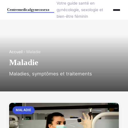
Votre guide santé en
gynécologie, sexologie et
bien-être féminin
Accueil
› Maladie
Maladie
Maladies, symptômes et traitements
MALADIE