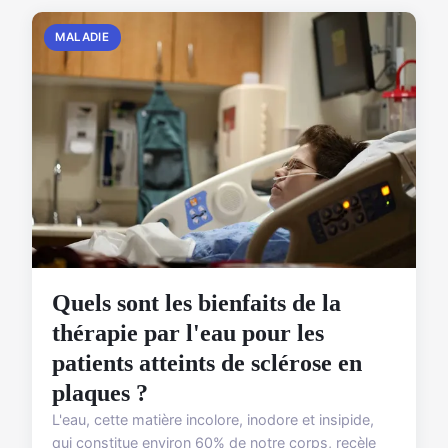
MALADIE
Quels sont les bienfaits de la
thérapie par l'eau pour les
patients atteints de sclérose en
plaques ?
L'eau, cette matière incolore, inodore et insipide,
qui constitue environ 60% de notre corps, recèle