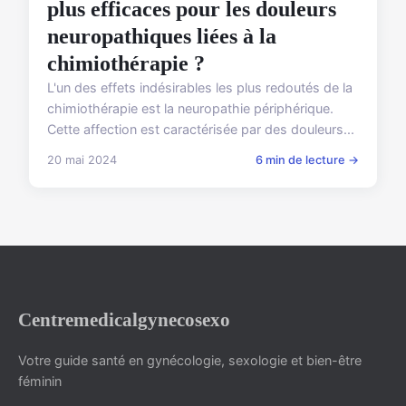
plus efficaces pour les douleurs
neuropathiques liées à la
chimiothérapie ?
L'un des effets indésirables les plus redoutés de la
chimiothérapie est la neuropathie périphérique.
Cette affection est caractérisée par des douleurs...
20 mai 2024
6 min de lecture →
Centremedicalgynecosexo
Votre guide santé en gynécologie, sexologie et bien-être
féminin