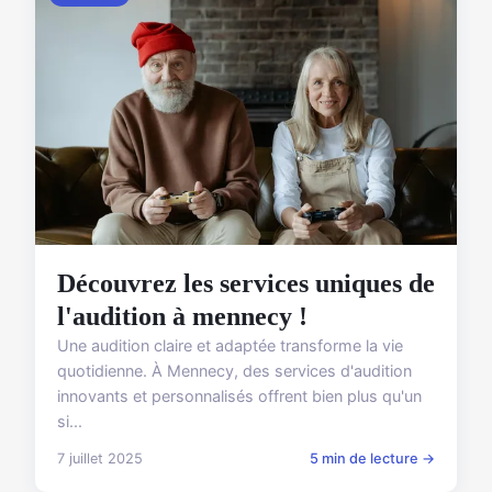
Découvrez les services uniques de
l'audition à mennecy !
Une audition claire et adaptée transforme la vie
quotidienne. À Mennecy, des services d'audition
innovants et personnalisés offrent bien plus qu'un
si...
7 juillet 2025
5 min de lecture →