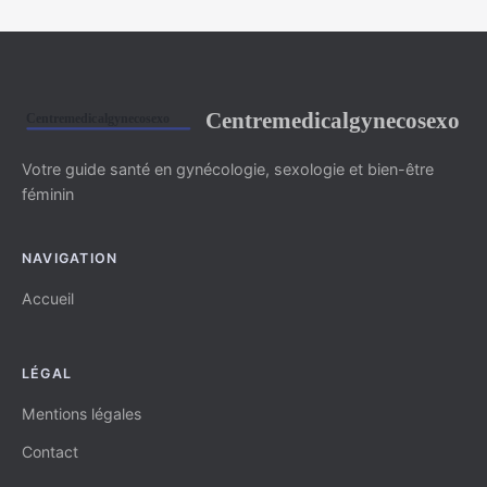
Centremedicalgynecosexo
Votre guide santé en gynécologie, sexologie et bien-être
féminin
NAVIGATION
Accueil
LÉGAL
Mentions légales
Contact