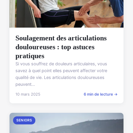
Soulagement des articulations
douloureuses : top astuces
pratiques
Si vous souffrez de douleurs articulaires, vous
savez à quel point elles peuvent affecter votre
qualité de vie. Les articulations douloureuses
peuvent...
10 mars 2025
6 min de lecture →
SENIORS