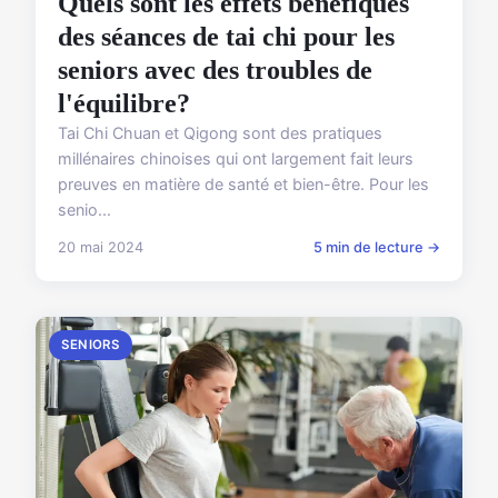
Quels sont les effets bénéfiques
des séances de tai chi pour les
seniors avec des troubles de
l'équilibre?
Tai Chi Chuan et Qigong sont des pratiques
millénaires chinoises qui ont largement fait leurs
preuves en matière de santé et bien-être. Pour les
senio...
20 mai 2024
5 min de lecture →
SENIORS