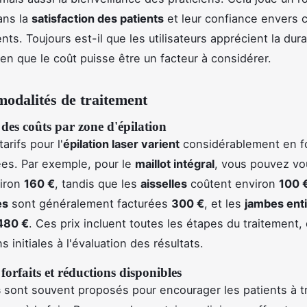
ans la
satisfaction des patients
et leur confiance envers 
ts. Toujours est-il que les utilisateurs apprécient la dura
ien que le coût puisse être un facteur à considérer.
 modalités de traitement
des coûts par zone d'épilation
arifs pour l'
épilation laser varient
considérablement en f
ées. Par exemple, pour le
maillot intégral
, vous pouvez vo
viron
160 €
, tandis que les
aisselles
coûtent environ
100 
es
sont généralement facturées
300 €
, et les
jambes ent
480 €
. Ces prix incluent toutes les étapes du traitement,
s initiales à l'évaluation des résultats.
forfaits et réductions disponibles
s
sont souvent proposés pour encourager les patients à tr