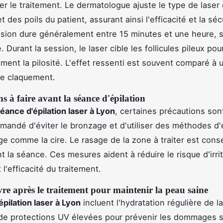
er le traitement. Le dermatologue ajuste le type de laser
t des poils du patient, assurant ainsi l'efficacité et la séc
ion dure généralement entre 15 minutes et une heure, s
. Durant la session, le laser cible les follicules pileux pou
ment la pilosité. L'effet ressenti est souvent comparé à 
de claquement.
s à faire avant la séance d'épilation
éance d'épilation laser à Lyon
, certaines précautions sont
mmandé d'éviter le bronzage et d'utiliser des méthodes d'
ge comme la cire. Le rasage de la zone à traiter est conse
t la séance. Ces mesures aident à réduire le risque d'irrit
l'efficacité du traitement.
vre après le traitement pour maintenir la peau saine
épilation laser à Lyon
incluent l'hydratation régulière de l
on de protections UV élevées pour prévenir les dommages s