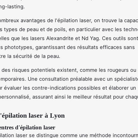
ng-lasting.
ombreux avantages de l'épilation laser, on trouve la capac
rs types de peau et de poils, en particulier avec les tech
lles que les lasers Alexandrite et Nd Yag. Ces outils son
es phototypes, garantissant des résultats efficaces sans
e la sécurité de la peau.
des risques potentiels existent, comme les rougeurs ou
emporaires. Une consultation préalable avec un spécialist
ur évaluer les contre-indications possibles et élaborer un
ersonnalisé, assurant ainsi le meilleur résultat pour chaq
'épilation laser à Lyon
entres d'épilation laser
pilation laser se distingue comme une méthode incontour