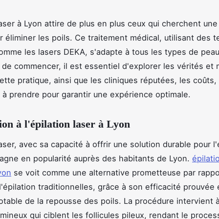
laser à Lyon attire de plus en plus ceux qui cherchent une
r éliminer les poils. Ce traitement médical, utilisant des 
mme les lasers DEKA, s'adapte à tous les types de peau
t de commencer, il est essentiel d'explorer les vérités et
tte pratique, ainsi que les cliniques réputées, les coûts, 
 à prendre pour garantir une expérience optimale.
on à l'épilation laser à Lyon
laser, avec sa capacité à offrir une solution durable pour l'
gagne en popularité auprès des habitants de Lyon.
épilati
yon
se voit comme une alternative prometteuse par rappo
épilation traditionnelles, grâce à son efficacité prouvée e
otable de la repousse des poils. La procédure intervient à
mineux qui ciblent les follicules pileux, rendant le process