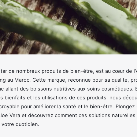
star de nombreux produits de bien-être, est au cœur de l'
ing au Maroc. Cette marque, reconnue pour sa qualité, p
 allant des boissons nutritives aux soins cosmétiques. 
es bienfaits et les utilisations de ces produits, nous déco
ncroyable pour améliorer la santé et le bien-être. Plongez
'Aloe Vera et découvrez comment ces solutions naturelles
 votre quotidien.