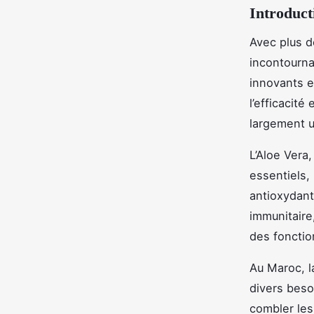
Introduct
Avec plus d
incontourna
innovants et
l’efficacité
largement u
L’Aloe Vera
essentiels,
antioxydant
immunitaire,
des fonctio
Au Maroc, l
divers beso
combler les