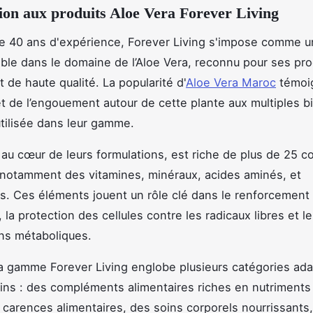
ion aux produits Aloe Vera Forever Living
e 40 ans d'expérience, Forever Living s'impose comme u
ble dans le domaine de l’Aloe Vera, reconnu pour ses pro
 de haute qualité. La popularité d'
Aloe Vera Maroc
témoi
 et de l’engouement autour de cette plante aux multiples bi
tilisée dans leur gamme.
, au cœur de leurs formulations, est riche de plus de 25 
 notamment des vitamines, minéraux, acides aminés, et
s. Ces éléments jouent un rôle clé dans le renforcemen
 la protection des cellules contre les radicaux libres et l
ns métaboliques.
a gamme Forever Living englobe plusieurs catégories ad
ins : des compléments alimentaires riches en nutriments
 carences alimentaires, des soins corporels nourrissants