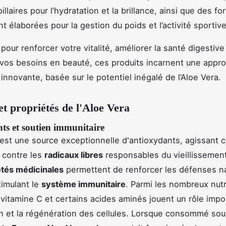
illaires pour l’hydratation et la brillance, ainsi que des f
t élaborées pour la gestion du poids et l’activité sportive
pour renforcer votre vitalité, améliorer la santé digestive
vos besoins en beauté, ces produits incarnent une appr
 innovante, basée sur le potentiel inégalé de l’Aloe Vera.
et propriétés de l'Aloe Vera
ts et soutien immunitaire
 est une source exceptionnelle d'antioxydants, agissant
 contre les
radicaux libres
responsables du vieillissement 
étés médicinales
permettent de renforcer les défenses na
timulant le
système immunitaire
. Parmi les nombreux nutr
a vitamine C et certains acides aminés jouent un rôle imp
on et la régénération des cellules. Lorsque consommé so