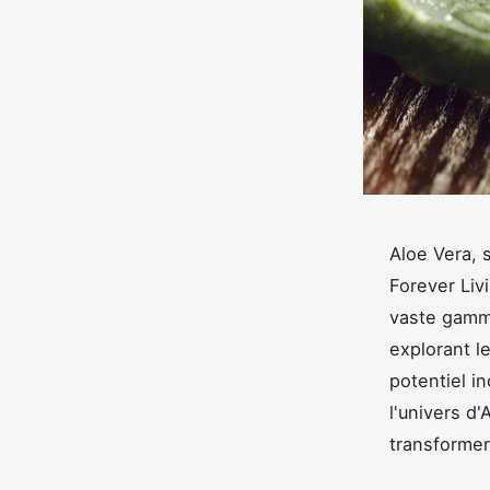
Aloe Vera, 
Forever Liv
vaste gamme
explorant l
potentiel i
l'univers d
transformer