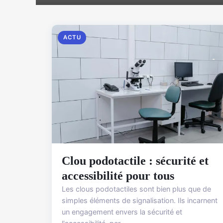
ACTU
Clou podotactile : sécurité et
accessibilité pour tous
Les clous podotactiles sont bien plus que de
simples éléments de signalisation. Ils incarnent
un engagement envers la sécurité et