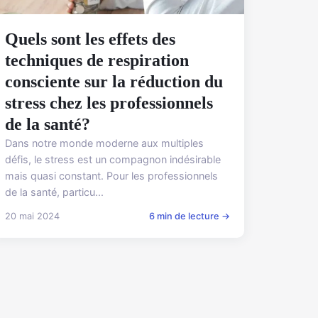
Quels sont les effets des
techniques de respiration
consciente sur la réduction du
stress chez les professionnels
de la santé?
Dans notre monde moderne aux multiples
défis, le stress est un compagnon indésirable
mais quasi constant. Pour les professionnels
de la santé, particu...
20 mai 2024
6 min de lecture →