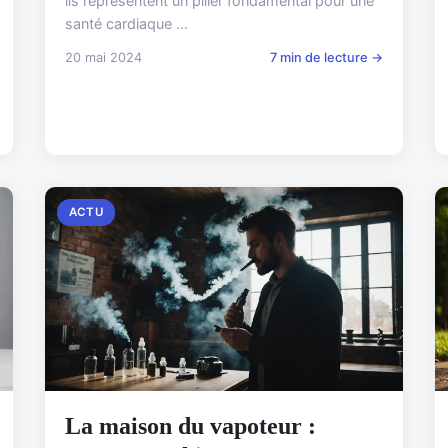
ils représentent un pilier fondamental pour une
santé cardiaque ...
20 mai 2024
7 min de lecture →
ACTU
La maison du vapoteur :