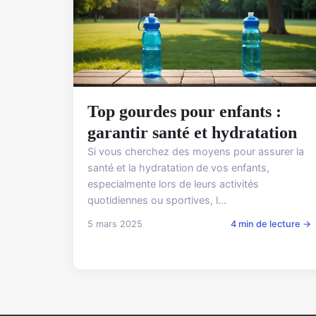
Top gourdes pour enfants :
garantir santé et hydratation
Si vous cherchez des moyens pour assurer la
santé et la hydratation de vos enfants,
especialmente lors de leurs activités
quotidiennes ou sportives, l...
5 mars 2025
4 min de lecture →