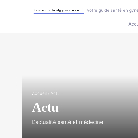
Votre guide santé en gyné
Accu
Accueil
› Actu
Actu
L'actualité santé et médecine