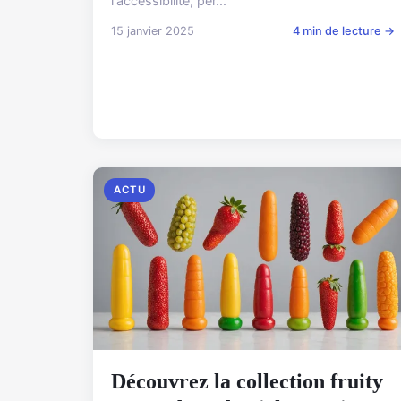
l'accessibilité, per...
15 janvier 2025
4 min de lecture →
ACTU
Découvrez la collection fruity