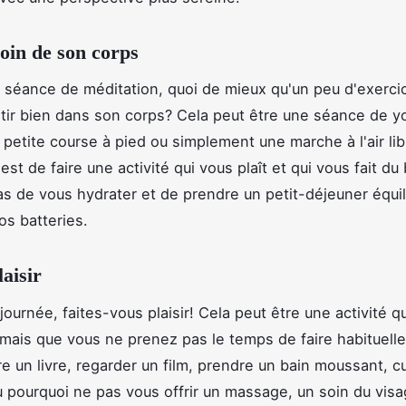
oin de son corps
 séance de méditation, quoi de mieux qu'un peu d'exerci
tir bien dans son corps? Cela peut être une séance de y
e petite course à pied ou simplement une marche à l'air lib
est de faire une activité qui vous plaît et qui vous fait du 
as de vous hydrater et de prendre un petit-déjeuner équil
os batteries.
laisir
journée, faites-vous plaisir! Cela peut être une activité 
 mais que vous ne prenez pas le temps de faire habituell
re un livre, regarder un film, prendre un bain moussant, c
u pourquoi ne pas vous offrir un massage, un soin du vis