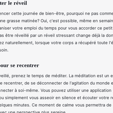
er le réveil
ncer cette journée de bien-être, pourquoi ne pas comm
 une grasse matinée? Oui, c'est possible, même en semai
niser votre emploi du temps pour vous accorder ce petit 
pas être réveillé par un réveil stressant change déjà la d
lez naturellement, lorsque votre corps a récupéré toute l'
soin.
our se recentrer
veillé, prenez le temps de méditer. La méditation est un e
 recentrer, de se déconnecter de l'agitation du monde e
necter à soi-même. Vous pouvez utiliser une application
ou simplement vous asseoir en silence et écouter votre r
elques minutes. Ce moment de calme vous permettra d
avec une perspective plus sereine.