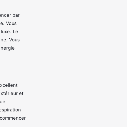
encer par
ne. Vous
luxe. Le
onne. Vous
énergie
xcellent
xtérieur et
 de
espiration
e commencer