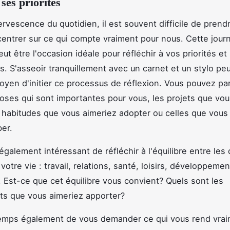
ses priorités
ervescence du quotidien, il est souvent difficile de prend
centrer sur ce qui compte vraiment pour nous. Cette jour
ut être l'occasion idéale pour réfléchir à vos priorités et 
fs. S'asseoir tranquillement avec un carnet et un stylo peu
oyen d'initier ce processus de réflexion. Vous pouvez p
choses qui sont importantes pour vous, les projets que vo
es habitudes que vous aimeriez adopter ou celles que vous
ber.
 également intéressant de réfléchir à l'équilibre entre les
otre vie : travail, relations, santé, loisirs, développemen
. Est-ce que cet équilibre vous convient? Quels sont les
s que vous aimeriez apporter?
temps également de vous demander ce qui vous rend vra