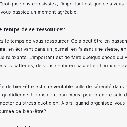
uoi que vous choisissiez, l'important est que cela vous 
 vous passiez un moment agréable.
e temps de se ressourcer
ez le temps de vous ressourcer. Cela peut être en passa
ure, en écrivant dans un journal, en faisant une sieste, e
ue relaxante. L'important est de faire quelque chose qui
r vos batteries, de vous sentir en paix et en harmonie a
ée de bien-être est une véritable bulle de sérénité dans 
e quotidienne. Un moment pour vous, pour prendre soin d
ecter du stress quotidien. Alors, quand organisez-vous 
ournée de bien-être?