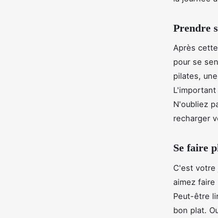
Prendre s
Après cette
pour se sen
pilates, un
L'important 
N'oubliez p
recharger v
Se faire p
C'est votre 
aimez faire
Peut-être li
bon plat. O