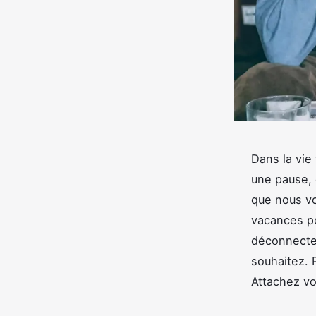
Dans la vie
une pause, 
que nous vo
vacances po
déconnecter
souhaitez.
Attachez vo