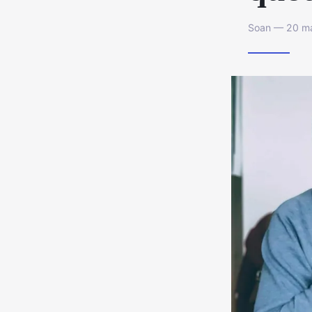
Soan — 20 ma