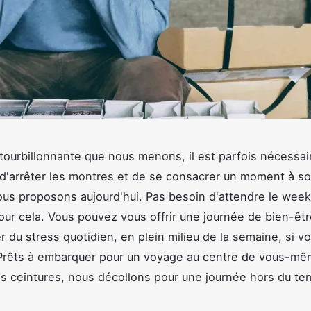
 tourbillonnante que nous menons, il est parfois nécessair
d'arrêter les montres et de se consacrer un moment à soi
us proposons aujourd'hui. Pas besoin d'attendre le wee
ur cela. Vous pouvez vous offrir une journée de bien-êt
 du stress quotidien, en plein milieu de la semaine, si vo
 Prêts à embarquer pour un voyage au centre de vous-m
s ceintures, nous décollons pour une journée hors du te