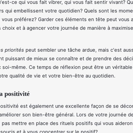
est-ce qui vous fait vibrer, qui vous fait sentir vivant? Q
sirs qui embellissent votre quotidien? Quels sont les mome
 vous préférez? Garder ces éléments en tête peut vous a
s choix et à agencer votre journée de manière à maximise
s priorités
peut sembler une tâche ardue, mais c'est aus
 puissant de mieux se connaître et de prendre des déc
 soi-même. Ce temps de réflexion peut être un véritable 
tre qualité de vie et votre bien-être au quotidien.
a positivité
 positivité est également une excellente façon de se déc
'améliorer son bien-être général. Lors de votre journée d
 pas mettre en place des rituels positifs qui vous aideron
soucis et à vous concentrer sur le positif?