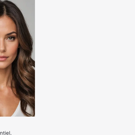
tiel,