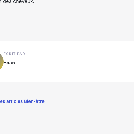
on des cheveux.
ECRIT PAR
Soan
les articles Bien-être