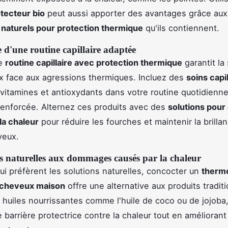
tecteur bio
peut aussi apporter des avantages grâce aux
 naturels pour protection thermique
qu'ils contiennent.
d'une routine capillaire adaptée
ne
routine capillaire avec protection thermique
garantit la
 face aux agressions thermiques. Incluez des
soins capil
 vitamines et antioxydants dans votre routine quotidienn
renforcée. Alternez ces produits avec des
solutions pou
la chaleur
pour réduire les fourches et maintenir la brillan
veux.
es naturelles aux dommages causés par la chaleur
ui préfèrent les solutions naturelles, concocter un
therm
 cheveux maison
offre une alternative aux produits tradit
s huiles nourrissantes comme l'huile de coco ou de jojoba,
 barrière protectrice contre la chaleur tout en améliorant