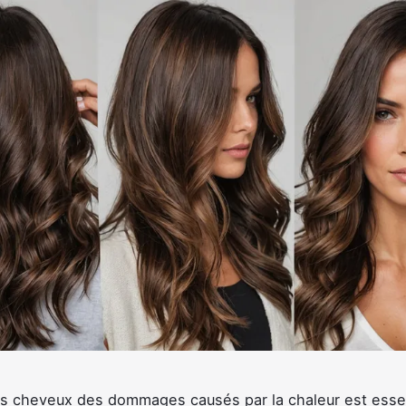
s cheveux des dommages causés par la chaleur est essen