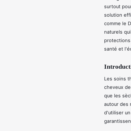
surtout pou
solution ef
comme le Dr
naturels qu
protections
santé et l'
Introduct
Les soins t
cheveux des
que les sèch
autour des 
d'utiliser u
garantissen