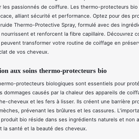
r les passionnés de coiffure. Les thermo-protecteurs bio
ficace, alliant sécurité et performance. Optez pour des pr
uide Thermo-Protective Spray, formulé avec des ingrédi
i nourrissent et renforcent la fibre capillaire. Découvrez
 peuvent transformer votre routine de coiffage en préser
éclat de vos cheveux.
ion aux soins thermo-protecteurs bio
hermo-protecteurs biologiques sont essentiels pour prot
 dommages causés par la chaleur des appareils de coiffa
e-cheveux et les fers à lisser. Ils créent une barrière pr
mèches, prévenant les brûlures et les cassures. L'import
n produit bio réside dans ses ingrédients naturels et non 
t la santé et la beauté des cheveux.