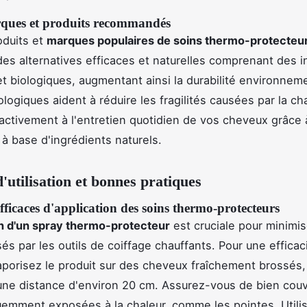
ques et produits recommandés
oduits et
marques populaires de soins thermo-protecteur
es alternatives efficaces et naturelles comprenant des i
et biologiques, augmentant ainsi la durabilité environnem
logiques aident à réduire les fragilités causées par la ch
 activement à l'entretien quotidien de vos cheveux grâce
 à base d'ingrédients naturels.
'utilisation et bonnes pratiques
ficaces d'application des soins thermo-protecteurs
on d'un spray thermo-protecteur
est cruciale pour minimis
és par les outils de coiffage chauffants. Pour une efficac
aporisez le produit sur des cheveux fraîchement brossés,
 une distance d'environ 20 cm. Assurez-vous de bien couvr
emment exposées à la chaleur, comme les pointes. Utili