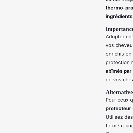
thermo-pro
ingrédients
Importance 
Adopter u
vos cheveux
enrichis en
protection 
abîmés par 
de vos che
Alternativ
Pour ceux q
protecteur
Utilisez de
forment une