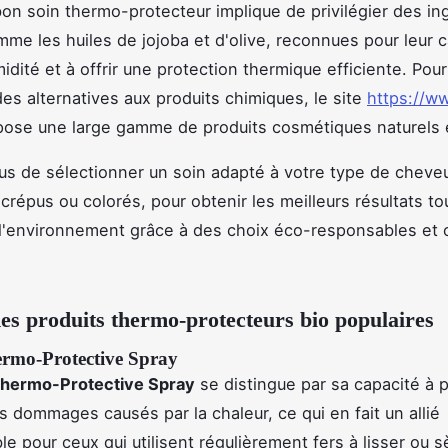
bon soin thermo-protecteur implique de privilégier des in
mme les huiles de jojoba et d'olive, reconnues pour leur c
midité et à offrir une protection thermique efficiente. Pou
es alternatives aux produits chimiques, le site
https://ww
ose une large gamme de produits cosmétiques naturels e
s de sélectionner un soin adapté à votre type de cheveux
 crépus ou colorés, pour obtenir les meilleurs résultats to
l'environnement grâce à des choix éco-responsables et c
es produits thermo-protecteurs bio populaires
rmo-Protective Spray
Thermo-Protective Spray
se distingue par sa capacité à 
 dommages causés par la chaleur, ce qui en fait un allié
le pour ceux qui utilisent régulièrement fers à lisser ou 