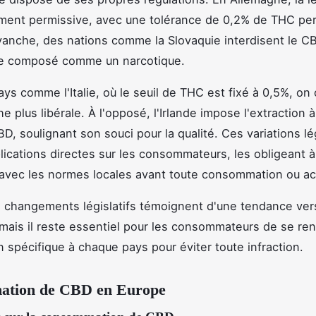
ement permissive, avec une tolérance de 0,2% de THC pe
vanche, des nations comme la Slovaquie interdisent le C
 le composé comme un narcotique.
ys comme l'Italie, où le seuil de THC est fixé à 0,5%, on
 plus libérale. À l'opposé, l'Irlande impose l'extraction à
D, soulignant son souci pour la qualité. Ces variations lé
lications directes sur les consommateurs, les obligeant à
r avec les normes locales avant toute consommation ou ac
 changements législatifs témoignent d'une tendance ver
mais il reste essentiel pour les consommateurs de se ren
on spécifique à chaque pays pour éviter toute infraction.
tion de CBD en Europe