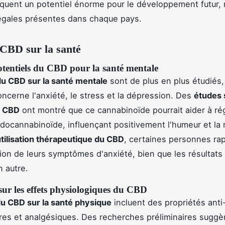
quent un potentiel énorme pour le développement futur, 
légales présentes dans chaque pays.
 CBD sur la santé
otentiels du CBD pour la santé mentale
du CBD sur la santé mentale
sont de plus en plus étudié
oncerne l'anxiété, le stress et la dépression. Des
études 
u CBD
ont montré que ce cannabinoïde pourrait aider à rég
ocannabinoïde, influençant positivement l'humeur et la
tilisation thérapeutique du CBD
, certaines personnes ra
ion de leurs symptômes d'anxiété, bien que les résultats 
n autre.
sur les effets physiologiques du CBD
du CBD sur la santé physique
incluent des propriétés anti
res et analgésiques. Des recherches préliminaires suggè