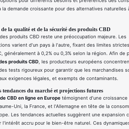
 options pour différents besoins et préférences des co
 la demande croissante pour des alternatives naturelles
de la qualité et de la sécurité des produits CBD
 des produits CBD reste une préoccupation majeure. Les
ons varient d'un pays à l'autre, fixant des limites stricte
, généralement à 0,2% ou 0,3% selon la région. Afin de 
 des produits CBD
, les producteurs européens concentren
 des tests rigoureux pour garantir que les marchandises s
aux exigences légales, et exempts de contaminants.
 tendances du marché et projections futures
de CBD en ligne en Europe
témoignent d'une croissance 
aume-Uni, la France, et l'Allemagne en tête de la conso
ope. Les tendances actuelles suggèrent une expansion c
r l'intérêt accru pour le bien-être naturel. Ces dynamique