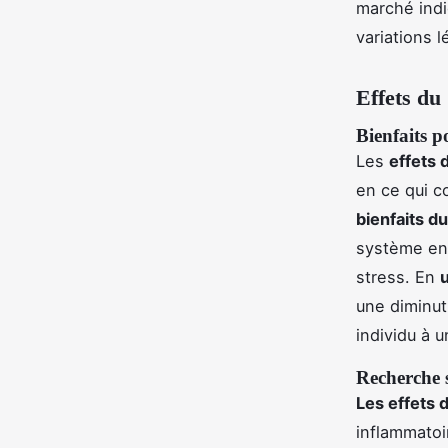
marché indi
variations 
Effets du
Bienfaits p
Les
effets 
en ce qui c
bienfaits d
système end
stress. En
u
une diminut
individu à u
Recherche 
Les effets 
inflammatoi