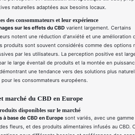
tives naturelles adaptées aux besoins locaux.
s des consommateurs et leur expérience
ages sur les effets du CBD
varient largement. Certains
rs notent une réduction d'anxiété et une amélioration 
s produits sont souvent considérés comme des options n
sives par les utilisateurs. La perception positive est lar
par le large éventail de produits et la montée en puissa
démontrant une tendance vers des solutions plus naturel
s pour les consommateurs européens.
 et marché du CBD en Europe
oduits disponibles sur le marché
s à base de CBD en Europe
sont variés, avec une gamme q
 des fleurs, et des produits alimentaires infusés au CBD. 