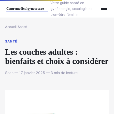
Votre guide santé en
gynécologie, sexologie et
bien-être féminin
Accueil
›
Santé
SANTÉ
Les couches adultes :
bienfaits et choix à considérer
Soan — 17 janvier 2025 — 3 min de lecture