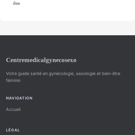
être
Centremedicalgynecosexo
Votre guide santé en gynécologie, sexologie et bien-être
féminin
NAVIGATION
Accueil
LÉGAL