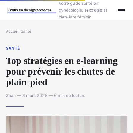
Votre guide santé en
gynécologie, sexologie et
bien-être féminin
Accueil
›
Santé
SANTÉ
Top stratégies en e-learning
pour prévenir les chutes de
plain-pied
Soan — 6 mars 2025 — 6 min de lecture