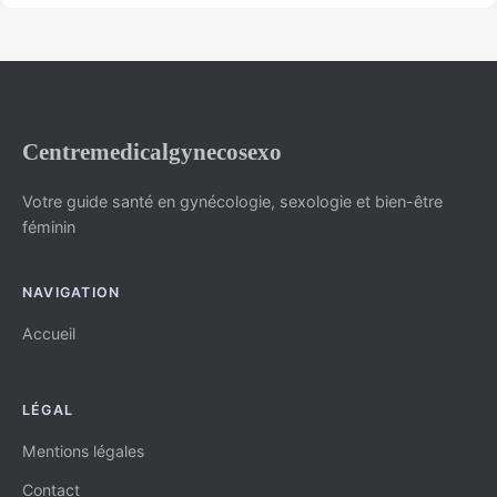
Centremedicalgynecosexo
Votre guide santé en gynécologie, sexologie et bien-être
féminin
NAVIGATION
Accueil
LÉGAL
Mentions légales
Contact