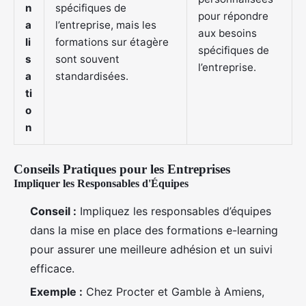
n
spécifiques de
pour répondre
a
l’entreprise, mais les
aux besoins
li
formations sur étagère
spécifiques de
s
sont souvent
l’entreprise.
a
standardisées.
ti
o
n
Conseils Pratiques pour les Entreprises
Impliquer les Responsables d'Équipes
Conseil :
Impliquez les responsables d’équipes
dans la mise en place des formations e-learning
pour assurer une meilleure adhésion et un suivi
efficace.
Exemple :
Chez Procter et Gamble à Amiens,