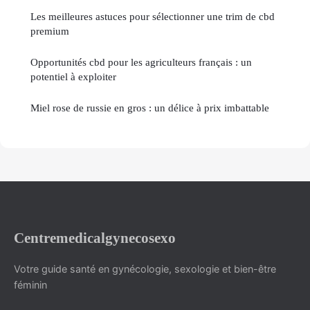
Les meilleures astuces pour sélectionner une trim de cbd
premium
Opportunités cbd pour les agriculteurs français : un
potentiel à exploiter
Miel rose de russie en gros : un délice à prix imbattable
Centremedicalgynecosexo
Votre guide santé en gynécologie, sexologie et bien-être
féminin