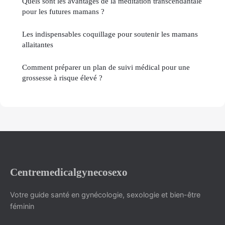
Quels sont les avantages de la méditation transcendantale
pour les futures mamans ?
Les indispensables coquillage pour soutenir les mamans
allaitantes
Comment préparer un plan de suivi médical pour une
grossesse à risque élevé ?
Centremedicalgynecosexo
Votre guide santé en gynécologie, sexologie et bien-être
féminin