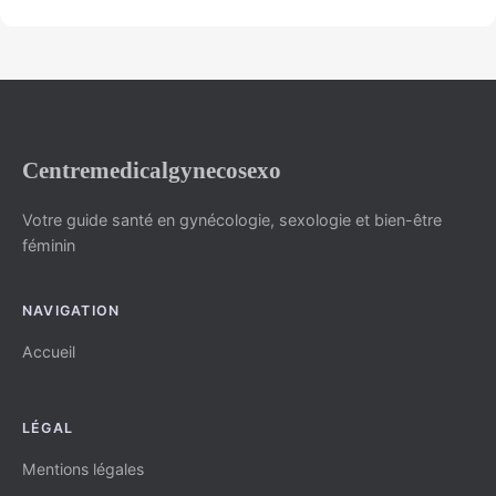
Centremedicalgynecosexo
Votre guide santé en gynécologie, sexologie et bien-être
féminin
NAVIGATION
Accueil
LÉGAL
Mentions légales