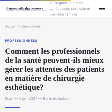
Votre guide santé en
gynécologie, sexologie et
bien-être féminin
Accueil
›
Professionnels
PROFESSIONNELS
Comment les professionnels
de la santé peuvent-ils mieux
gérer les attentes des patients
en matière de chirurgie
esthétique?
Soan — 4 juin 2024 — 6 min de lecture