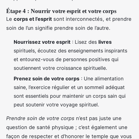
Étape 4 : Nourrir votre esprit et votre corps
Le
corps et l’esprit
sont interconnectés, et prendre
soin de l’un signifie prendre soin de l’autre.
Nourrissez votre esprit
: Lisez des
livres
spirituels, écoutez des enseignements inspirants
et entourez-vous de personnes positives qui
soutiennent votre croissance spirituelle.
Prenez soin de votre corps
: Une alimentation
saine, l’exercice régulier et un sommeil adéquat
sont essentiels pour maintenir un corps sain qui
peut soutenir votre voyage spirituel.
Prendre soin de votre corps
n’est pas juste une
question de santé physique ; c’est également une
façon de respecter et d’honorer le temple que vous