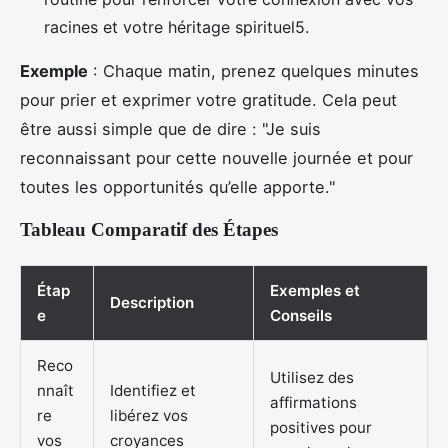
racines et votre héritage spirituel5.
Exemple
: Chaque matin, prenez quelques minutes
pour prier et exprimer votre gratitude. Cela peut
être aussi simple que de dire : "Je suis
reconnaissant pour cette nouvelle journée et pour
toutes les opportunités qu’elle apporte."
Tableau Comparatif des Étapes
Étap
Exemples et
Description
e
Conseils
Reco
Utilisez des
nnaît
Identifiez et
affirmations
re
libérez vos
positives pour
vos
croyances