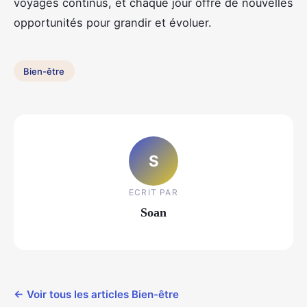
voyages continus, et chaque jour offre de nouvelles
opportunités pour grandir et évoluer.
Bien-être
S
ECRIT PAR
Soan
← Voir tous les articles Bien-être