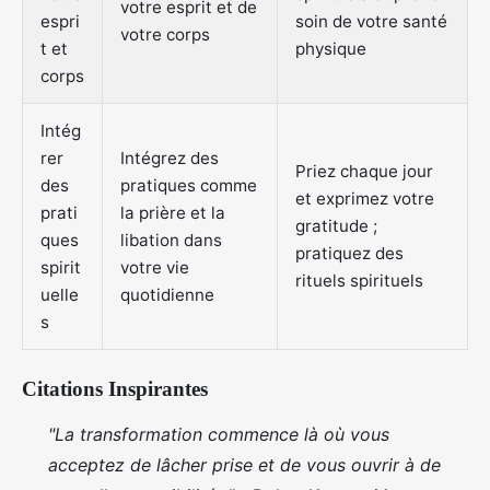
votre esprit et de
espri
soin de votre santé
votre corps
t et
physique
corps
Intég
rer
Intégrez des
Priez chaque jour
des
pratiques comme
et exprimez votre
prati
la prière et la
gratitude ;
ques
libation dans
pratiquez des
spirit
votre vie
rituels spirituels
uelle
quotidienne
s
Citations Inspirantes
"La transformation commence là où vous
acceptez de lâcher prise et de vous ouvrir à de